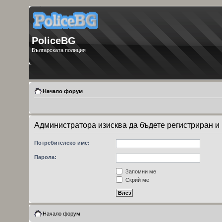
PoliceBG
Българската полиция
Начало форум
Администратора изисква да бъдете регистриран и 
Потребителско име:
Парола:
Запомни ме
Скрий ме
Начало форум