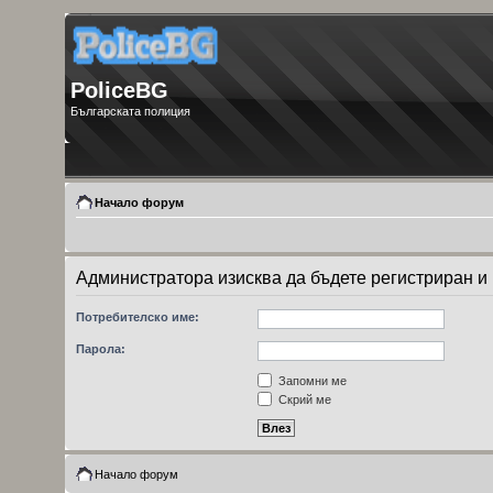
PoliceBG
Българската полиция
Начало форум
Администратора изисква да бъдете регистриран и 
Потребителско име:
Парола:
Запомни ме
Скрий ме
Начало форум