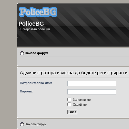
PoliceBG
Българската полиция
Начало форум
Администратора изисква да бъдете регистриран и 
Потребителско име:
Парола:
Запомни ме
Скрий ме
Начало форум