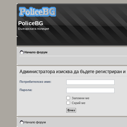
PoliceBG
Българската полиция
Начало форум
Администратора изисква да бъдете регистриран и 
Потребителско име:
Парола:
Запомни ме
Скрий ме
Начало форум