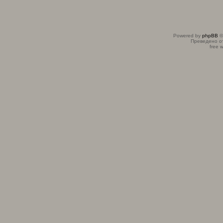
Powered by
phpBB
©
Преведено о
free 