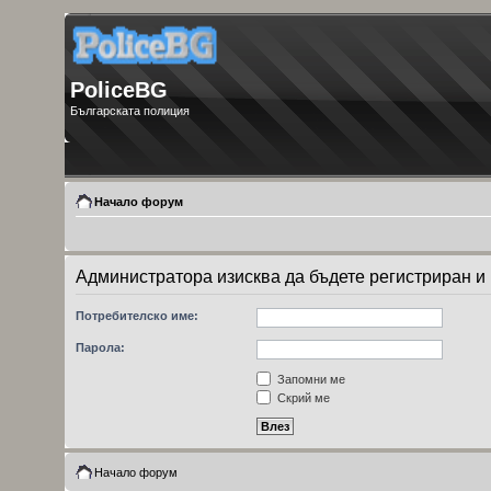
PoliceBG
Българската полиция
Начало форум
Администратора изисква да бъдете регистриран и 
Потребителско име:
Парола:
Запомни ме
Скрий ме
Начало форум