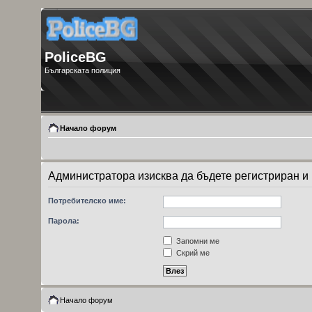
PoliceBG
Българската полиция
Начало форум
Администратора изисква да бъдете регистриран и в
Потребителско име:
Парола:
Запомни ме
Скрий ме
Начало форум