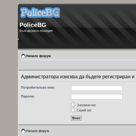
PoliceBG
Българската полиция
Начало форум
Администратора изисква да бъдете регистриран и в
Потребителско име:
Парола:
Запомни ме
Скрий ме
Начало форум