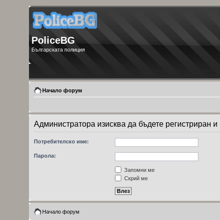
PoliceBG
Българската полиция
Начало форум
Администратора изисква да бъдете регистриран и в
Потребителско име:
Парола:
Запомни ме
Скрий ме
Начало форум