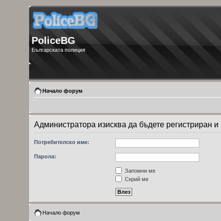
PoliceBG
Българската полиция
Начало форум
Администратора изисква да бъдете регистриран и в
Потребителско име:
Парола:
Запомни ме
Скрий ме
Начало форум