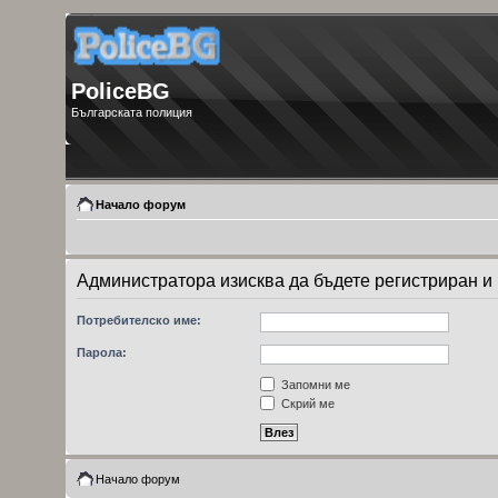
PoliceBG
Българската полиция
Начало форум
Администратора изисква да бъдете регистриран и в
Потребителско име:
Парола:
Запомни ме
Скрий ме
Начало форум