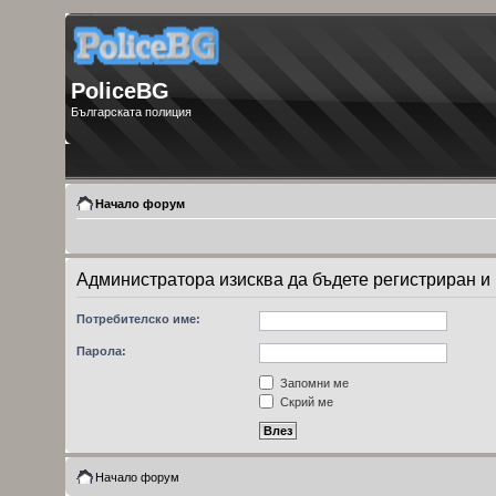
PoliceBG
Българската полиция
Начало форум
Администратора изисква да бъдете регистриран и в
Потребителско име:
Парола:
Запомни ме
Скрий ме
Начало форум