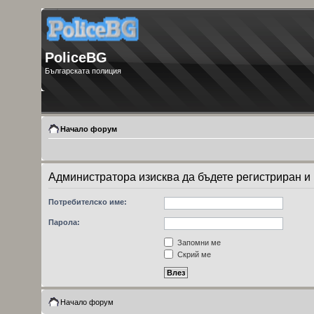
PoliceBG
Българската полиция
Начало форум
Администратора изисква да бъдете регистриран и в
Потребителско име:
Парола:
Запомни ме
Скрий ме
Начало форум