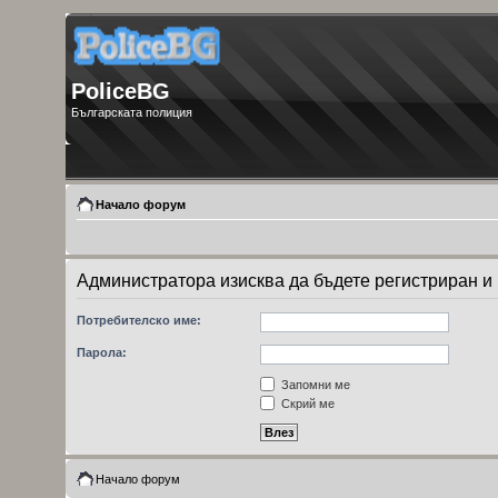
PoliceBG
Българската полиция
Начало форум
Администратора изисква да бъдете регистриран и в
Потребителско име:
Парола:
Запомни ме
Скрий ме
Начало форум