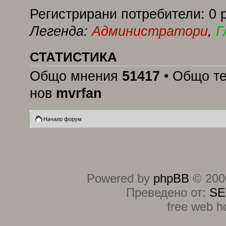
Регистрирани потребители: 0 
Легенда:
Администратори
,
Г
СТАТИСТИКА
Общо мнения
51417
• Общо т
нов
mvrfan
Начало форум
Powered by
phpBB
© 2000
Преведено от:
SE
free web h