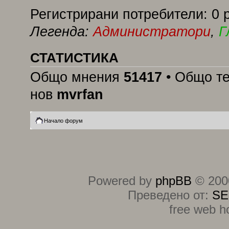
Регистрирани потребители: 0 
Легенда:
Администратори
,
Г
СТАТИСТИКА
Общо мнения
51417
• Общо т
нов
mvrfan
Начало форум
Powered by
phpBB
© 2000
Преведено от:
SE
free web h