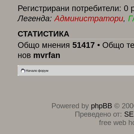
Регистрирани потребители: 0 
Легенда:
Администратори
,
Г
СТАТИСТИКА
Общо мнения
51417
• Общо т
нов
mvrfan
Начало форум
Powered by
phpBB
© 2000
Преведено от:
SE
free web h