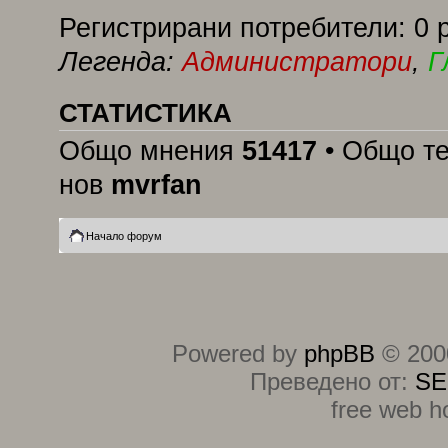
Регистрирани потребители: 0 
Легенда:
Администратори
,
Г
СТАТИСТИКА
Общо мнения
51417
• Общо т
нов
mvrfan
Начало форум
Powered by
phpBB
© 2000
Преведено от:
SE
free web h