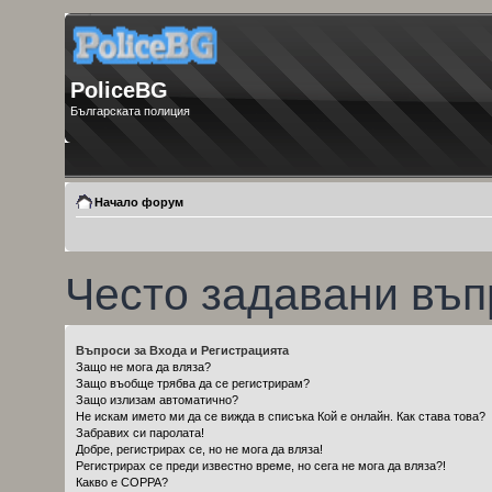
PoliceBG
Българската полиция
Начало форум
Често задавани въп
Въпроси за Входа и Регистрацията
Защо не мога да вляза?
Защо въобще трябва да се регистрирам?
Защо излизам автоматично?
Не искам името ми да се вижда в списъка Кой е онлайн. Как става това?
Забравих си паролата!
Добре, регистрирах се, но не мога да вляза!
Регистрирах се преди известно време, но сега не мога да вляза?!
Какво е COPPA?