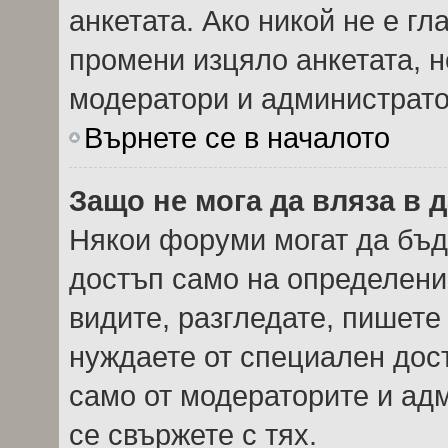
анкетата. Ако никой не е г
промени изцяло анкетата, н
модератори и администрато
Върнете се в началото
Защо не мога да вляза в
Някои форуми могат да бъд
достъп само на определени 
видите, разгледате, пишете 
нуждаете от специален дос
само от модераторите и ад
се свържете с тях.