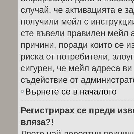
случай, че активацията е з
получили мейл с инструкции.
сте въвели правилен мейл 
причини, поради които се и
риска от потребители, злоу
сигурен, че мейл адреса ви
съдействие от администрат
Върнете се в началото
Регистрирах се преди изве
вляза?!
Двете най-вероятни причини