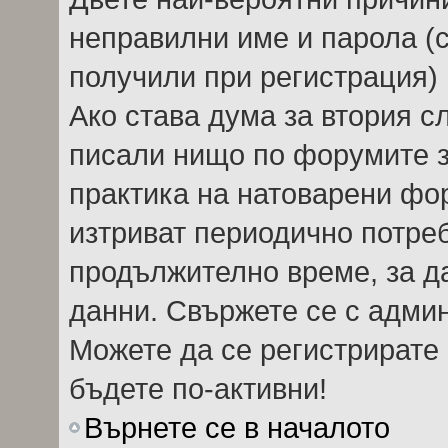
неправилни име и парола (с
получили при регистрация) 
Ако става дума за втория сл
писали нищо по форумите 
практика на натоварени фо
изтриват периодично потреб
продължително време, за д
данни. Свържете се с адми
Можете да се регистрирате 
бъдете по-активни!
Върнете се в началото