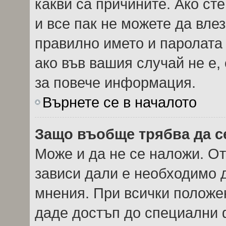
какви са причините. Ако сте
и все пак не можете да вле
правилно името и паролата
ако във вашия случай не е,
за повече информация.
Върнете се в началото
Защо въобще трябва да с
Може и да не се наложи. О
зависи дали е необходимо д
мнения. При всички положен
даде достъп до специални ф