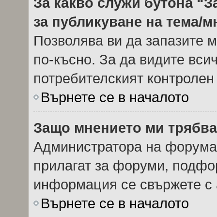
За какво служи бутона “З
за публикуване на тема/
Позволява ви да запазите м
по-късно. За да видите вси
потребителският контролен
Върнете се в началото
Защо мнението ми трябва
Администратора на форума 
прилагат за форуми, подфор
информация се свържете с 
Върнете се в началото