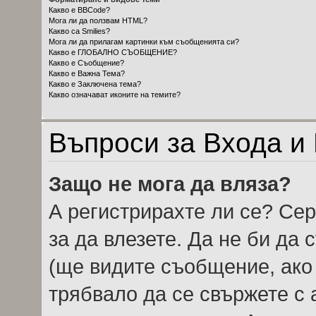
Какво е BBCode?
Мога ли да ползвам HTML?
Какво са Smilies?
Мога ли да прилагам картинки към съобщенията си?
Какво е ГЛОБАЛНО СЪОБЩЕНИЕ?
Какво е Съобщение?
Какво е Важна Тема?
Какво е Заключена тема?
Какво означават иконите на темите?
Въпроси за Входа и
Защо не мога да вляза?
А регистрирахте ли се? Сер
за да влезете. Да не би да
(ще видите съобщение, ако 
трябвало да се свържете с