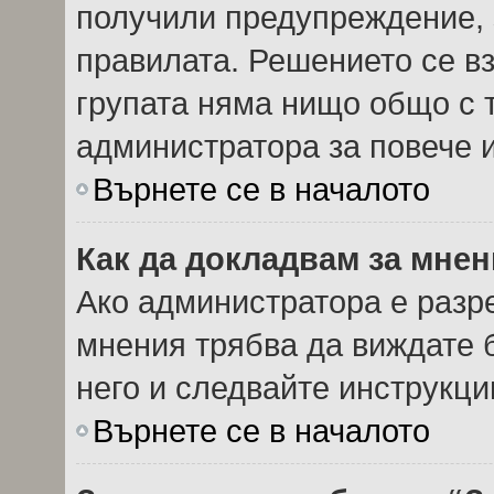
получили предупреждение, 
правилата. Решението се в
групата няма нищо общо с т
администратора за повече
Върнете се в началото
Как да докладвам за мне
Ако администратора е разр
мнения трябва да виждате 
него и следвайте инструкци
Върнете се в началото