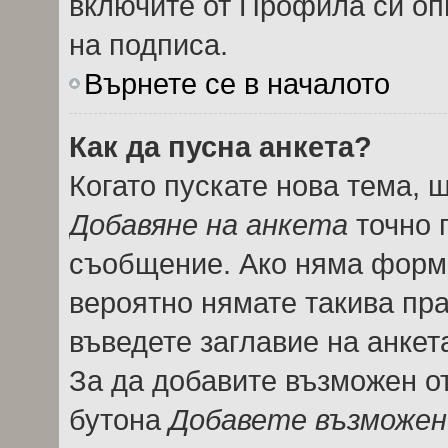
включите от Профила си оп
на подписа.
Върнете се в началото
Как да пусна анкета?
Когато пускате нова тема, 
Добавяне на анкета
точно 
съобщение. Ако няма форма
вероятно нямате такива пра
въведете заглавие на анкет
За да добавите възможен от
бутона
Добавете възможен