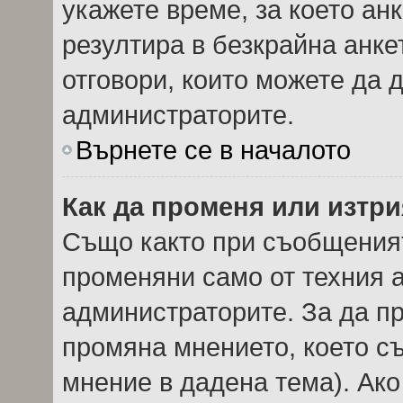
укажете време, за което анк
резултира в безкрайна анке
отговори, които можете да 
администраторите.
Върнете се в началото
Как да променя или изтри
Също както при съобщеният
променяни само от техния а
администраторите. За да пр
промяна мнението, което с
мнение в дадена тема). Ако 