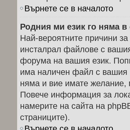
Върнете се в началото
Родния ми език го няма в
Най-вероятните причини за 
инсталрал файлове с вашия
форума на вашия език. Поп
има наличен файл с вашия е
няма и вие имате желание, 
Повече информация за лок
намерите на сайта на phpBB
страниците).
Върнете се в началото