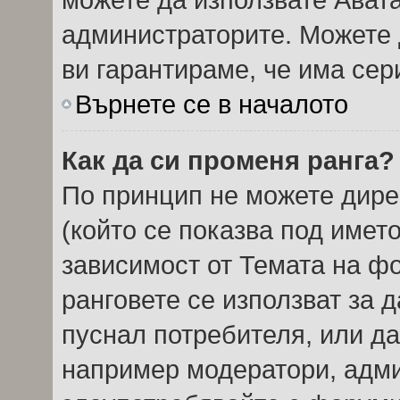
администраторите. Можете д
ви гарантираме, че има сер
Върнете се в началото
Как да си променя ранга?
По принцип не можете дире
(който се показва под името
зависимост от Темата на ф
ранговете се използват за 
пуснал потребителя, или да
например модератори, админ