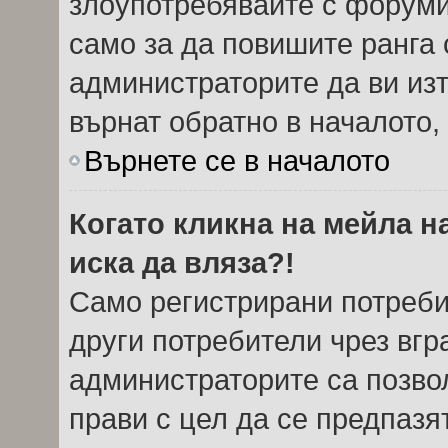
злоупотребявайте с форуми
само за да повишите ранга 
администраторите да ви из
върнат обратно в началото, 
Върнете се в началото
Когато кликна на мейла н
иска да вляза?!
Само регистрирани потреби
други потребители чрез вг
администраторите са позвол
прави с цел да се предпазя