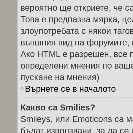
вероятно ще откриете, че с
Това е предпазна мярка, ц
злоупотребата с някои тагов
външния вид на форумите, 
Ако HTML е разрешен, все п
определени мнения по ваше
пускане на мнения)
Върнете се в началото
Какво са Smilies?
Smileys, или Emoticons са 
бъдат използвани, за да се