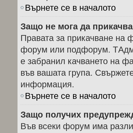
Върнете се в началото
Защо не мога да прикачв
Правата за прикачване на ф
форум или подфорум. TАдм
е забранил качването на ф
във вашата група. Свържете
информация.
Върнете се в началото
Защо получих предупреж
Във всеки форум има разли