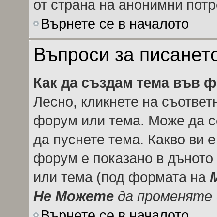
от страна на анонимни потр
Върнете се в началото
Въпроси за писанет
Как да създам тема във 
Лесно, кликнете на съответ
форум или тема. Може да се
да пуснете тема. Какво ви 
форум е показано в дъното
или тема (под формата на
Не Можете
да променяте 
Върнете се в началото