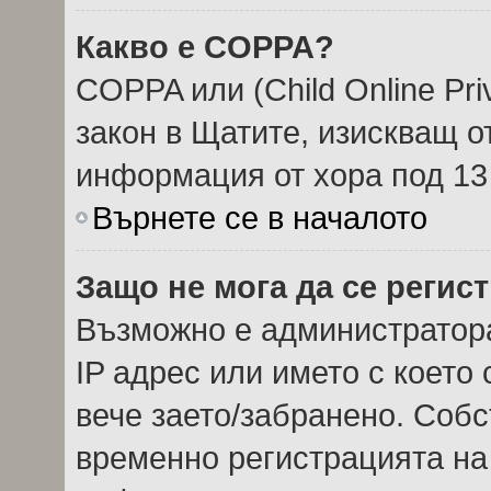
Какво е COPPA?
COPPA или (Child Online Priv
закон в Щатите, изискващ о
информация от хора под 13
Върнете се в началото
Защо не мога да се регис
Възможно е администратор
IP адрес или името с което 
вече заето/забранено. Соб
временно регистрацията на