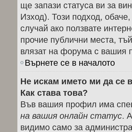
ще запази статуса ви за вин
Изход). Този подход, обаче
случай ако ползвате интерн
прочие публични места, тъй
влязат на форума с вашия 
Върнете се в началото
Не искам името ми да се 
Как става това?
Във вашия профил има спец
на вашия онлайн статус
. 
видимо само за администрат