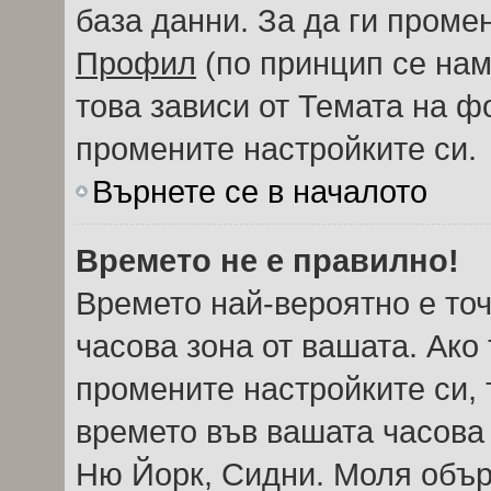
база данни. За да ги проме
Профил
(по принцип се нам
това зависи от Темата на ф
промените настройките си.
Върнете се в началото
Времето не е правилно!
Времето най-вероятно е точ
часова зона от вашата. Ако
промените настройките си, 
времето във вашата часова
Ню Йорк, Сидни. Моля обър