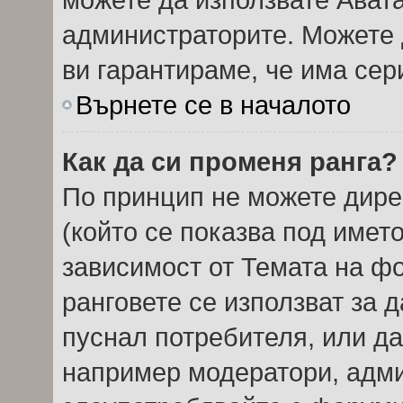
администраторите. Можете д
ви гарантираме, че има сер
Върнете се в началото
Как да си променя ранга?
По принцип не можете дире
(който се показва под името
зависимост от Темата на ф
ранговете се използват за 
пуснал потребителя, или да
например модератори, админ