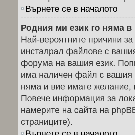
Върнете се в началото
Родния ми език го няма в
Най-вероятните причини за 
инсталрал файлове с вашия
форума на вашия език. Поп
има наличен файл с вашия е
няма и вие имате желание, 
Повече информация за лок
намерите на сайта на phpBB
страниците).
Върнете се в началото