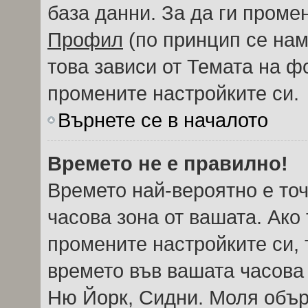
база данни. За да ги проме
Профил
(по принцип се нам
това зависи от Темата на ф
промените настройките си.
Върнете се в началото
Времето не е правилно!
Времето най-вероятно е точ
часова зона от вашата. Ако
промените настройките си, 
времето във вашата часова
Ню Йорк, Сидни. Моля обър