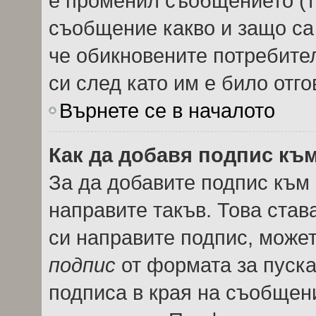
е променил съобщението (т
съобщение какво и защо са
че обикновените потребител
си след като им е било отго
Върнете се в началото
Как да добавя подпис къ
За да добавите подпис към
направите такъв. Това ста
си направите подпис, може
подпис
от формата за пуска
подписа в края на съобщен