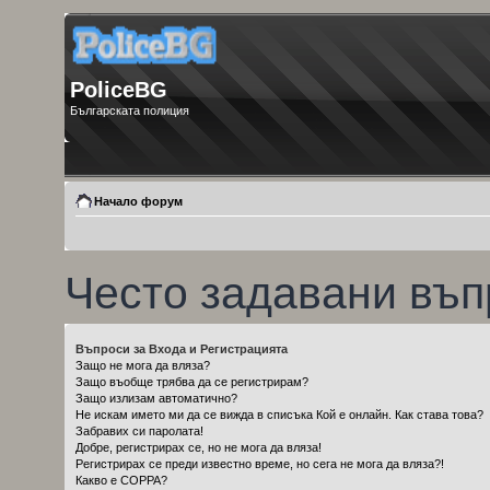
PoliceBG
Българската полиция
Начало форум
Често задавани въп
Въпроси за Входа и Регистрацията
Защо не мога да вляза?
Защо въобще трябва да се регистрирам?
Защо излизам автоматично?
Не искам името ми да се вижда в списъка Кой е онлайн. Как става това?
Забравих си паролата!
Добре, регистрирах се, но не мога да вляза!
Регистрирах се преди известно време, но сега не мога да вляза?!
Какво е COPPA?