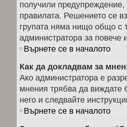
получили предупреждение, 
правилата. Решението се в
групата няма нищо общо с т
администратора за повече
Върнете се в началото
Как да докладвам за мне
Ако администратора е разр
мнения трябва да виждате 
него и следвайте инструкци
Върнете се в началото