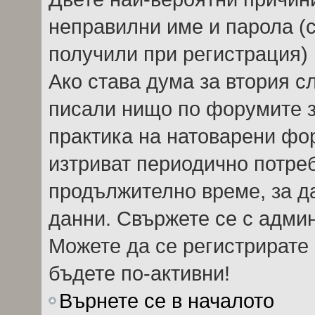
неправилни име и парола (с
получили при регистрация) 
Ако става дума за втория сл
писали нищо по форумите 
практика на натоварени фо
изтриват периодично потреб
продължително време, за д
данни. Свържете се с адми
Можете да се регистрирате 
бъдете по-активни!
Върнете се в началото