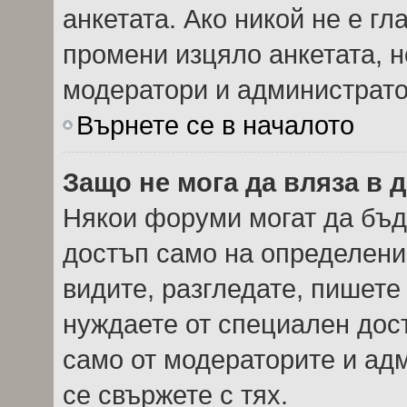
анкетата. Ако никой не е г
промени изцяло анкетата, н
модератори и администрато
Върнете се в началото
Защо не мога да вляза в
Някои форуми могат да бъд
достъп само на определени 
видите, разгледате, пишете 
нуждаете от специален дос
само от модераторите и ад
се свържете с тях.