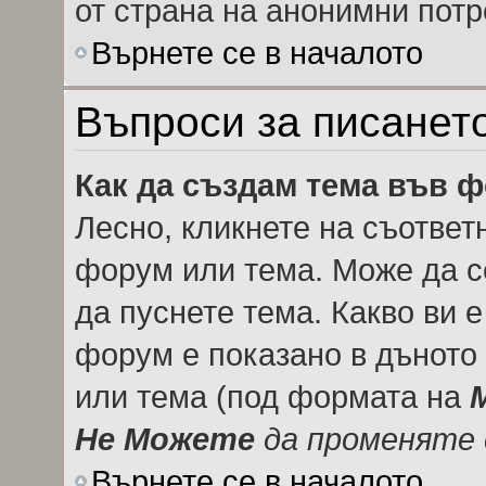
от страна на анонимни потр
Върнете се в началото
Въпроси за писанет
Как да създам тема във 
Лесно, кликнете на съответ
форум или тема. Може да се
да пуснете тема. Какво ви 
форум е показано в дъното
или тема (под формата на
Не Можете
да променяте 
Върнете се в началото