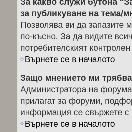
За какво служи бутона “З
за публикуване на тема/
Позволява ви да запазите м
по-късно. За да видите вси
потребителският контролен
Върнете се в началото
Защо мнението ми трябва
Администратора на форума 
прилагат за форуми, подфор
информация се свържете с 
Върнете се в началото