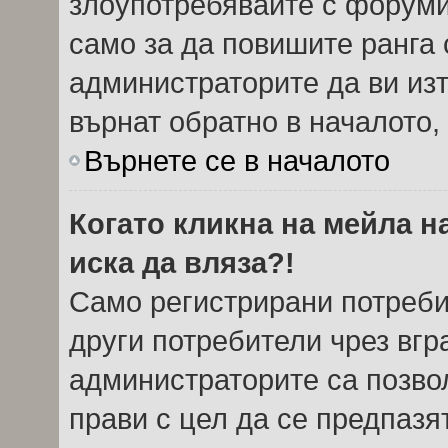
злоупотребявайте с форуми
само за да повишите ранга 
администраторите да ви из
върнат обратно в началото, 
Върнете се в началото
Когато кликна на мейла н
иска да вляза?!
Само регистрирани потреби
други потребители чрез вг
администраторите са позвол
прави с цел да се предпазя