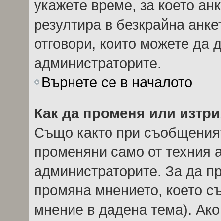
укажете време, за което анк
резултира в безкрайна анке
отговори, които можете да 
администраторите.
Върнете се в началото
Как да променя или изтри
Също както при съобщеният
променяни само от техния а
администраторите. За да пр
промяна мнението, което с
мнение в дадена тема). Ако 