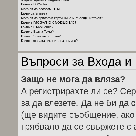
Какво е BBCode?
Мога ли да ползвам HTML?
Какво са Smilies?
Мога ли да прилагам картинки към съобщенията си?
Какво е ГЛОБАЛНО СЪОБЩЕНИЕ?
Какво е Съобщение?
Какво е Важна Тема?
Какво е Заключена тема?
Какво означават иконите на темите?
Въпроси за Входа и
Защо не мога да вляза?
А регистрирахте ли се? Сер
за да влезете. Да не би да
(ще видите съобщение, ако 
трябвало да се свържете с