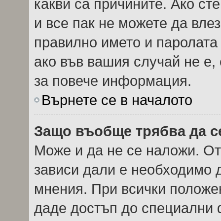
какви са причините. Ако сте
и все пак не можете да вле
правилно името и паролата
ако във вашия случай не е,
за повече информация.
Върнете се в началото
Защо въобще трябва да с
Може и да не се наложи. О
зависи дали е необходимо д
мнения. При всички положен
даде достъп до специални ф