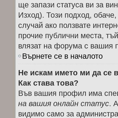
ще запази статуса ви за вин
Изход). Този подход, обаче
случай ако ползвате интерн
прочие публични места, тъй
влязат на форума с вашия 
Върнете се в началото
Не искам името ми да се 
Как става това?
Във вашия профил има спец
на вашия онлайн статус
. 
видимо само за администрат