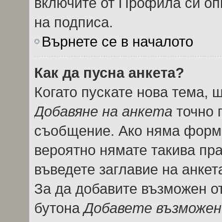
включите от Профила си оп
на подписа.
Върнете се в началото
Как да пусна анкета?
Когато пускате нова тема, 
Добавяне на анкета
точно 
съобщение. Ако няма форма
вероятно нямате такива пра
въведете заглавие на анкет
За да добавите възможен от
бутона
Добавете възможен