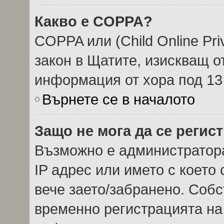
Какво е COPPA?
COPPA или (Child Online Priv
закон в Щатите, изискващ о
информация от хора под 13
Върнете се в началото
Защо не мога да се регис
Възможно е администратор
IP адрес или името с което 
вече заето/забранено. Соб
временно регистрацията на