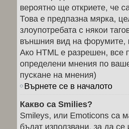
вероятно ще откриете, че с
Това е предпазна мярка, ц
злоупотребата с някои тагов
външния вид на форумите, 
Ако HTML е разрешен, все п
определени мнения по ваше
пускане на мнения)
Върнете се в началото
Какво са Smilies?
Smileys, или Emoticons са 
бъдат използвани, за да се