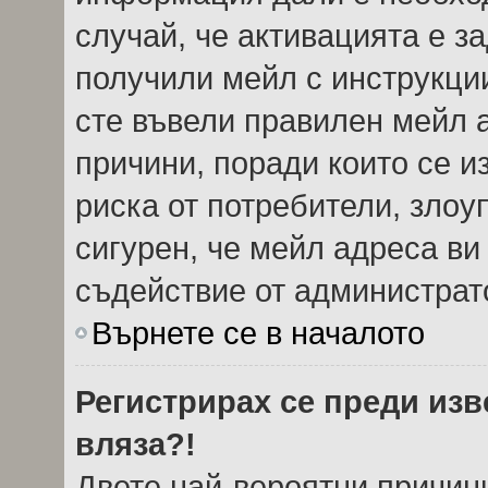
случай, че активацията е з
получили мейл с инструкции.
сте въвели правилен мейл 
причини, поради които се и
риска от потребители, злоу
сигурен, че мейл адреса ви
съдействие от администрат
Върнете се в началото
Регистрирах се преди изве
вляза?!
Двете най-вероятни причини