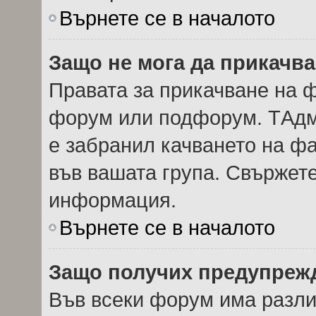
Върнете се в началото
Защо не мога да прикачв
Правата за прикачване на ф
форум или подфорум. TАдм
е забранил качването на ф
във вашата група. Свържете
информация.
Върнете се в началото
Защо получих предупреж
Във всеки форум има разли