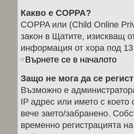
Какво е COPPA?
COPPA или (Child Online Priv
закон в Щатите, изискващ о
информация от хора под 13
Върнете се в началото
Защо не мога да се регис
Възможно е администратор
IP адрес или името с което 
вече заето/забранено. Соб
временно регистрацията на