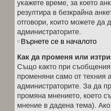
укажете време, за което анк
резултира в безкрайна анке
отговори, които можете да 
администраторите.
Върнете се в началото
Как да променя или изтри
Също както при съобщеният
променяни само от техния а
администраторите. За да пр
промяна мнението, което с
мнение в дадена тема). Ако 