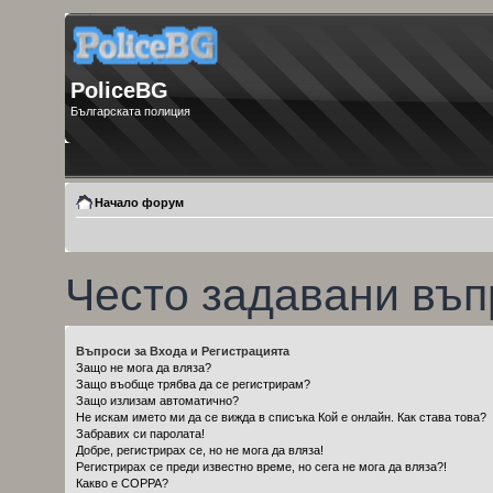
PoliceBG
Българската полиция
Начало форум
Често задавани въп
Въпроси за Входа и Регистрацията
Защо не мога да вляза?
Защо въобще трябва да се регистрирам?
Защо излизам автоматично?
Не искам името ми да се вижда в списъка Кой е онлайн. Как става това?
Забравих си паролата!
Добре, регистрирах се, но не мога да вляза!
Регистрирах се преди известно време, но сега не мога да вляза?!
Какво е COPPA?