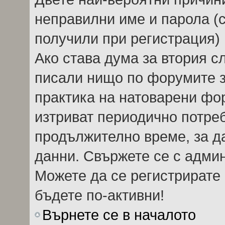
неправилни име и парола (с
получили при регистрация) 
Ако става дума за втория сл
писали нищо по форумите 
практика на натоварени фо
изтриват периодично потреб
продължително време, за д
данни. Свържете се с адми
Можете да се регистрирате 
бъдете по-активни!
Върнете се в началото