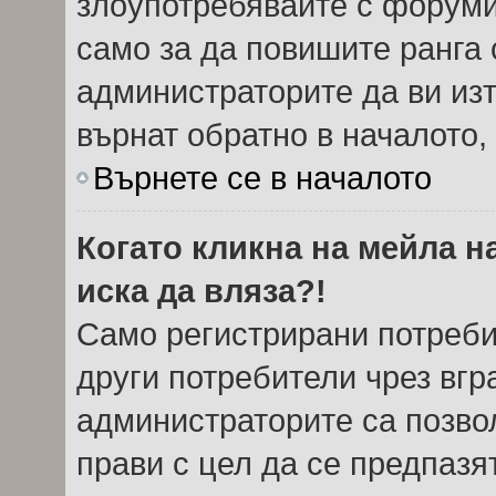
злоупотребявайте с форуми
само за да повишите ранга 
администраторите да ви из
върнат обратно в началото, 
Върнете се в началото
Когато кликна на мейла н
иска да вляза?!
Само регистрирани потреби
други потребители чрез вг
администраторите са позвол
прави с цел да се предпазя