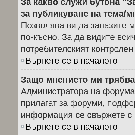
За какво служи бутона “З
за публикуване на тема/
Позволява ви да запазите м
по-късно. За да видите вси
потребителският контролен
Върнете се в началото
Защо мнението ми трябва
Администратора на форума 
прилагат за форуми, подфор
информация се свържете с 
Върнете се в началото