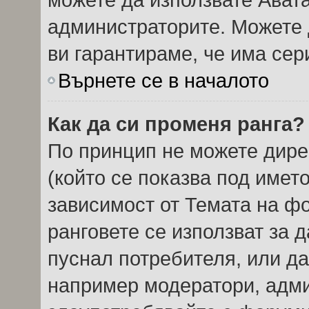
администраторите. Можете д
ви гарантираме, че има сер
Върнете се в началото
Как да си променя ранга?
По принцип не можете дире
(който се показва под името
зависимост от Темата на ф
ранговете се използват за 
пуснал потребителя, или да
например модератори, админ