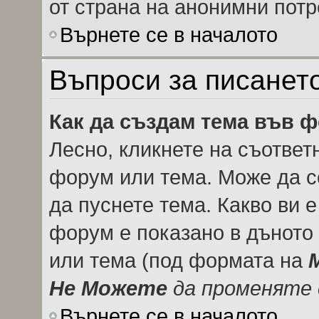
от страна на анонимни потр
Върнете се в началото
Въпроси за писанет
Как да създам тема във 
Лесно, кликнете на съответ
форум или тема. Може да се
да пуснете тема. Какво ви 
форум е показано в дъното
или тема (под формата на
Не Можете
да променяте 
Върнете се в началото