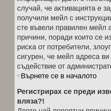
случай, че активацията е з
получили мейл с инструкции.
сте въвели правилен мейл 
причини, поради които се и
риска от потребители, злоу
сигурен, че мейл адреса ви
съдействие от администрат
Върнете се в началото
Регистрирах се преди изве
вляза?!
Двете най-вероятни причини