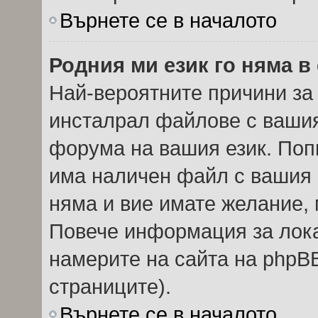
Върнете се в началото
Родния ми език го няма в
Най-вероятните причини за 
инсталрал файлове с вашия
форума на вашия език. Поп
има наличен файл с вашия е
няма и вие имате желание, 
Повече информация за лок
намерите на сайта на phpBB
страниците).
Върнете се в началото