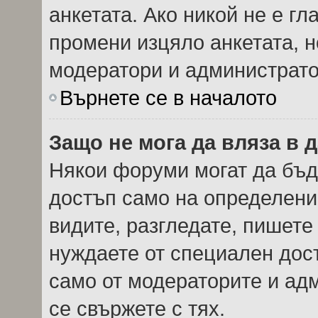
анкетата. Ако никой не е г
промени изцяло анкетата, н
модератори и администрато
Върнете се в началото
Защо не мога да вляза в
Някои форуми могат да бъд
достъп само на определени 
видите, разгледате, пишете 
нуждаете от специален дос
само от модераторите и ад
се свържете с тях.