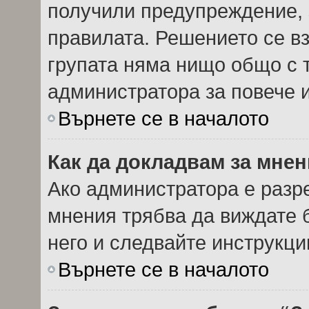
получили предупреждение, 
правилата. Решението се в
групата няма нищо общо с т
администратора за повече
Върнете се в началото
Как да докладвам за мне
Ако администратора е разр
мнения трябва да виждате 
него и следвайте инструкци
Върнете се в началото