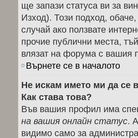
ще запази статуса ви за вин
Изход). Този подход, обаче
случай ако ползвате интерн
прочие публични места, тъй
влязат на форума с вашия 
Върнете се в началото
Не искам името ми да се 
Как става това?
Във вашия профил има спец
на вашия онлайн статус
. 
видимо само за администрат