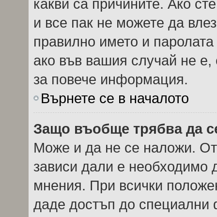
какви са причините. Ако сте
и все пак не можете да вле
правилно името и паролата
ако във вашия случай не е,
за повече информация.
Върнете се в началото
Защо въобще трябва да с
Може и да не се наложи. О
зависи дали е необходимо д
мнения. При всички положен
даде достъп до специални ф