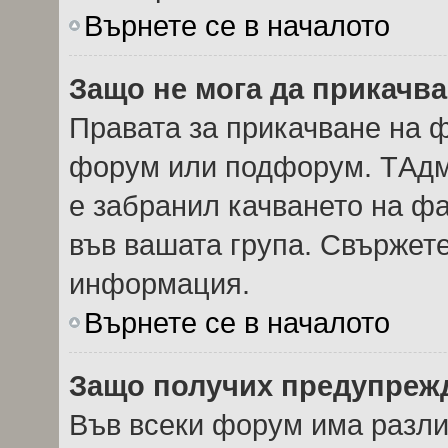
Върнете се в началото
Защо не мога да прикачв
Правата за прикачване на ф
форум или подфорум. TАдм
е забранил качването на ф
във вашата група. Свържете
информация.
Върнете се в началото
Защо получих предупреж
Във всеки форум има разли