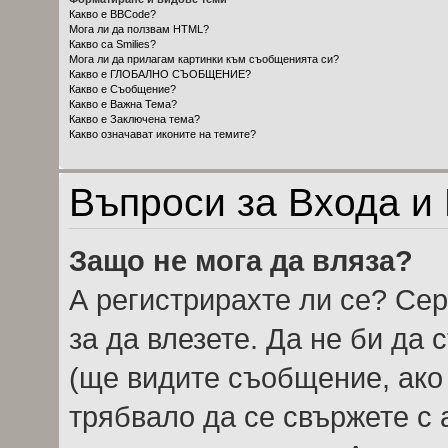
Какво е BBCode?
Мога ли да ползвам HTML?
Какво са Smilies?
Мога ли да прилагам картинки към съобщенията си?
Какво е ГЛОБАЛНО СЪОБЩЕНИЕ?
Какво е Съобщение?
Какво е Важна Тема?
Какво е Заключена тема?
Какво означават иконите на темите?
Въпроси за Входа и
Защо не мога да вляза?
А регистрирахте ли се? Сер
за да влезете. Да не би да
(ще видите съобщение, ако 
трябвало да се свържете с