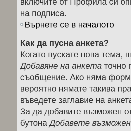
включите от Профила си оп
на подписа.
Върнете се в началото
Как да пусна анкета?
Когато пускате нова тема, 
Добавяне на анкета
точно 
съобщение. Ако няма форма
вероятно нямате такива пра
въведете заглавие на анкет
За да добавите възможен от
бутона
Добавете възможен