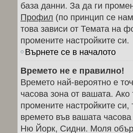
база данни. За да ги проме
Профил
(по принцип се нам
това зависи от Темата на ф
промените настройките си.
Върнете се в началото
Времето не е правилно!
Времето най-вероятно е точ
часова зона от вашата. Ако
промените настройките си, 
времето във вашата часова
Ню Йорк, Сидни. Моля обър