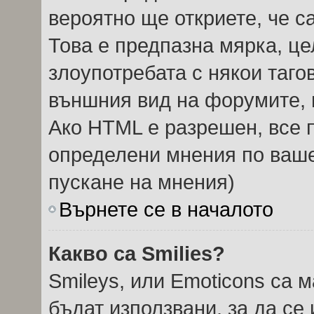
вероятно ще откриете, че с
Това е предпазна мярка, ц
злоупотребата с някои тагов
външния вид на форумите, 
Ако HTML е разрешен, все п
определени мнения по ваше
пускане на мнения)
Върнете се в началото
Какво са Smilies?
Smileys, или Emoticons са 
бъдат използвани, за да се