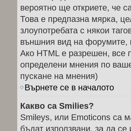
вероятно ще откриете, че с
Това е предпазна мярка, ц
злоупотребата с някои тагов
външния вид на форумите, 
Ако HTML е разрешен, все п
определени мнения по ваше
пускане на мнения)
Върнете се в началото
Какво са Smilies?
Smileys, или Emoticons са 
бъдат използвани, за да се