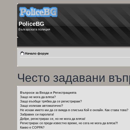
PoliceBG
Българската полиция
Начало форум
Често задавани въп
Въпроси за Входа и Регистрацията
Защо не мога да вляза?
Защо въобще трябва да се регистрирам?
Защо излизам автоматично?
Не искам името ми да се вижда в списъка Кой е онлайн. Как става това?
Забравих си паролата!
Добре, регистрирах се, но не мога да вляза!
Регистрирах се преди известно време, но сега не мога да вляза?!
Какво е COPPA?