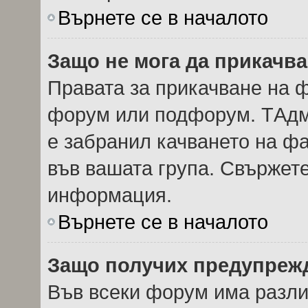
Върнете се в началото
Защо не мога да прикачв
Правата за прикачване на ф
форум или подфорум. TАдм
е забранил качването на ф
във вашата група. Свържете
информация.
Върнете се в началото
Защо получих предупреж
Във всеки форум има разли