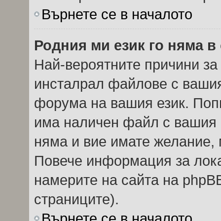
Върнете се в началото
Родния ми език го няма в
Най-вероятните причини за 
инсталрал файлове с вашия
форума на вашия език. Поп
има наличен файл с вашия е
няма и вие имате желание, 
Повече информация за лок
намерите на сайта на phpBB
страниците).
Върнете се в началото