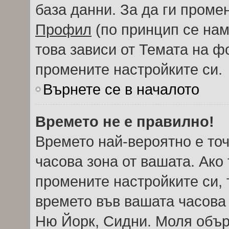
база данни. За да ги проме
Профил
(по принцип се нам
това зависи от Темата на ф
промените настройките си.
Върнете се в началото
Времето не е правилно!
Времето най-вероятно е точ
часова зона от вашата. Ако
промените настройките си, 
времето във вашата часова
Ню Йорк, Сидни. Моля обър