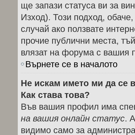
ще запази статуса ви за вин
Изход). Този подход, обаче
случай ако ползвате интерн
прочие публични места, тъй
влязат на форума с вашия 
Върнете се в началото
Не искам името ми да се 
Как става това?
Във вашия профил има спец
на вашия онлайн статус
. 
видимо само за администрат