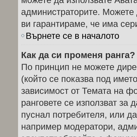
администраторите. Можете д
ви гарантираме, че има сер
Върнете се в началото
Как да си променя ранга?
По принцип не можете дире
(който се показва под името
зависимост от Темата на ф
ранговете се използват за 
пуснал потребителя, или да
например модератори, админ