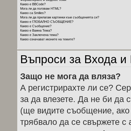
Какво е BBCode?
Мога ли да ползвам HTML?
Какво са Smilies?
Мога ли да прилагам картинки към съобщенията си?
Какво е ГЛОБАЛНО СЪОБЩЕНИЕ?
Какво е Съобщение?
Какво е Важна Тема?
Какво е Заключена тема?
Какво означават иконите на темите?
Въпроси за Входа и
Защо не мога да вляза?
А регистрирахте ли се? Сер
за да влезете. Да не би да
(ще видите съобщение, ако 
трябвало да се свържете с