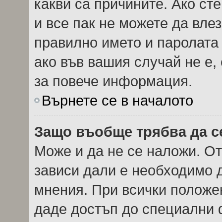
какви са причините. Ако сте
и все пак не можете да вле
правилно името и паролата
ако във вашия случай не е,
за повече информация.
Върнете се в началото
Защо въобще трябва да с
Може и да не се наложи. О
зависи дали е необходимо д
мнения. При всички положен
даде достъп до специални ф