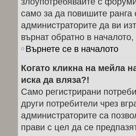
злоупотребявайте с форуми
само за да повишите ранга 
администраторите да ви из
върнат обратно в началото, 
Върнете се в началото
Когато кликна на мейла н
иска да вляза?!
Само регистрирани потреби
други потребители чрез вг
администраторите са позвол
прави с цел да се предпазя