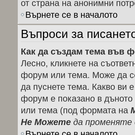
от страна на анонимни потр
Върнете се в началото
Въпроси за писанет
Как да създам тема във 
Лесно, кликнете на съответ
форум или тема. Може да се
да пуснете тема. Какво ви 
форум е показано в дъното
или тема (под формата на
Не Можете
да променяте 
Върнете се в началото