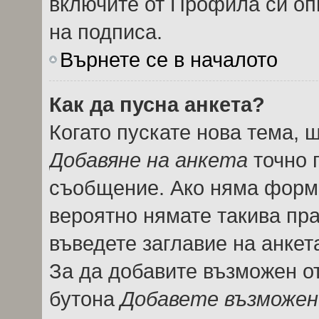
включите от Профила си оп
на подписа.
Върнете се в началото
Как да пусна анкета?
Когато пускате нова тема, 
Добавяне на анкета
точно 
съобщение. Ако няма форма
вероятно нямате такива пра
въведете заглавие на анкет
За да добавите възможен от
бутона
Добавете възможен