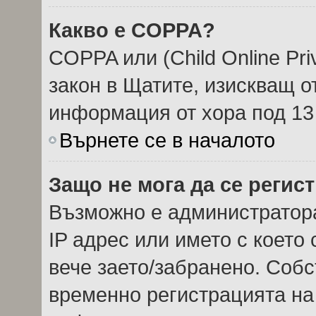
Какво е COPPA?
COPPA или (Child Online Priv
закон в Щатите, изискващ о
информация от хора под 13
Върнете се в началото
Защо не мога да се регис
Възможно е администратор
IP адрес или името с което 
вече заето/забранено. Соб
временно регистрацията на