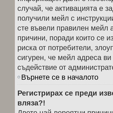
случай, че активацията е з
получили мейл с инструкции.
сте въвели правилен мейл 
причини, поради които се и
риска от потребители, злоу
сигурен, че мейл адреса ви
съдействие от администрат
Върнете се в началото
Регистрирах се преди изве
вляза?!
Двете най-вероятни причини