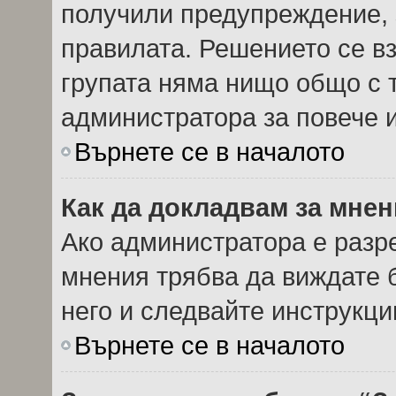
получили предупреждение, 
правилата. Решението се в
групата няма нищо общо с т
администратора за повече
Върнете се в началото
Как да докладвам за мне
Ако администратора е разр
мнения трябва да виждате 
него и следвайте инструкци
Върнете се в началото