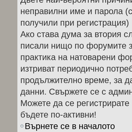
неправилни име и парола (с
получили при регистрация) 
Ако става дума за втория сл
писали нищо по форумите 
практика на натоварени фо
изтриват периодично потреб
продължително време, за д
данни. Свържете се с адми
Можете да се регистрирате 
бъдете по-активни!
Върнете се в началото