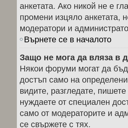
анкетата. Ако никой не е г
промени изцяло анкетата, н
модератори и администрато
Върнете се в началото
Защо не мога да вляза в
Някои форуми могат да бъд
достъп само на определени 
видите, разгледате, пишете 
нуждаете от специален дос
само от модераторите и ад
се свържете с тях.