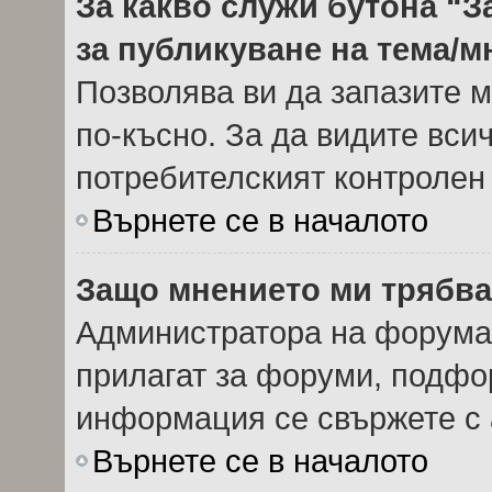
За какво служи бутона “З
за публикуване на тема/
Позволява ви да запазите м
по-късно. За да видите вси
потребителският контролен
Върнете се в началото
Защо мнението ми трябва
Администратора на форума 
прилагат за форуми, подфор
информация се свържете с 
Върнете се в началото