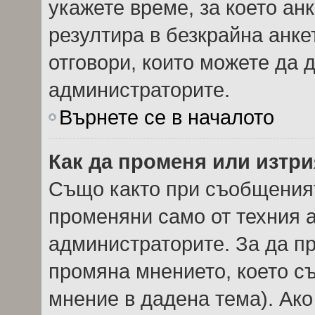
укажете време, за което анк
резултира в безкрайна анке
отговори, които можете да 
администраторите.
Върнете се в началото
Как да променя или изтри
Също както при съобщеният
променяни само от техния а
администраторите. За да пр
промяна мнението, което с
мнение в дадена тема). Ако 