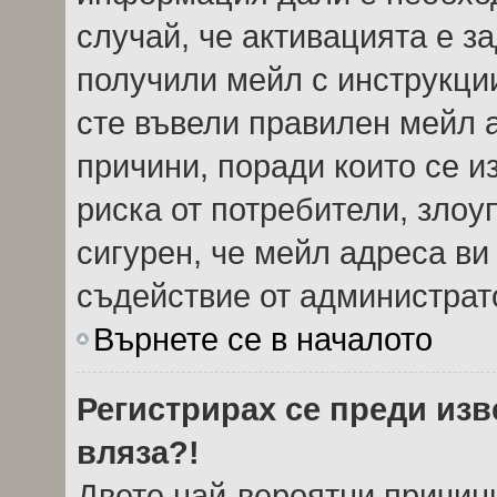
случай, че активацията е з
получили мейл с инструкции.
сте въвели правилен мейл 
причини, поради които се и
риска от потребители, злоу
сигурен, че мейл адреса ви
съдействие от администрат
Върнете се в началото
Регистрирах се преди изве
вляза?!
Двете най-вероятни причини