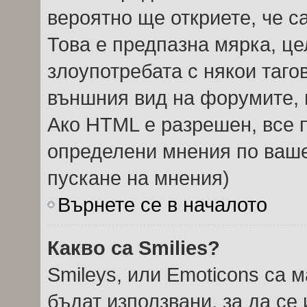
вероятно ще откриете, че с
Това е предпазна мярка, ц
злоупотребата с някои тагов
външния вид на форумите, 
Ако HTML е разрешен, все п
определени мнения по ваше
пускане на мнения)
Върнете се в началото
Какво са Smilies?
Smileys, или Emoticons са 
бъдат използвани, за да се