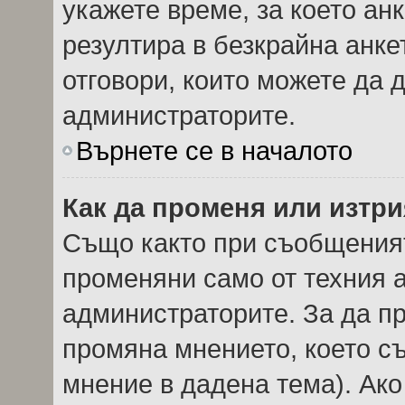
укажете време, за което анк
резултира в безкрайна анке
отговори, които можете да 
администраторите.
Върнете се в началото
Как да променя или изтри
Също както при съобщеният
променяни само от техния а
администраторите. За да пр
промяна мнението, което с
мнение в дадена тема). Ако 