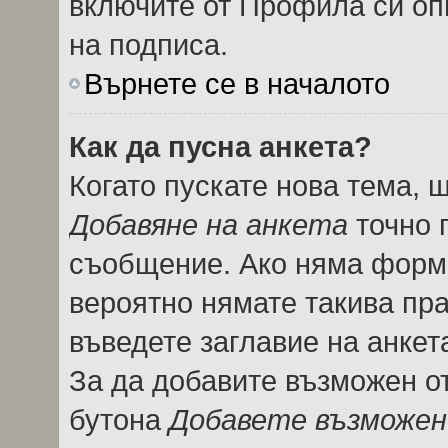
включите от Профила си оп
на подписа.
Върнете се в началото
Как да пусна анкета?
Когато пускате нова тема, 
Добавяне на анкета
точно 
съобщение. Ако няма форма
вероятно нямате такива пра
въведете заглавие на анкет
За да добавите възможен от
бутона
Добавете възможен