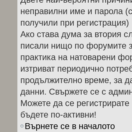
неправилни име и парола (с
получили при регистрация) 
Ако става дума за втория сл
писали нищо по форумите 
практика на натоварени фо
изтриват периодично потреб
продължително време, за д
данни. Свържете се с адми
Можете да се регистрирате 
бъдете по-активни!
Върнете се в началото