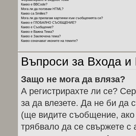
Какво е BBCode?
Мога ли да ползвам HTML?
Какво са Smilies?
Мога ли да прилагам картинки към съобщенията си?
Какво е ГЛОБАЛНО СЪОБЩЕНИЕ?
Какво е Съобщение?
Какво е Важна Тема?
Какво е Заключена тема?
Какво означават иконите на темите?
Въпроси за Входа и
Защо не мога да вляза?
А регистрирахте ли се? Сер
за да влезете. Да не би да
(ще видите съобщение, ако 
трябвало да се свържете с