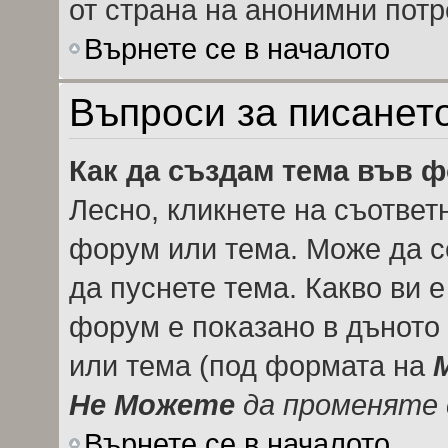
от страна на анонимни потр
Върнете се в началото
Въпроси за писанет
Как да създам тема във 
Лесно, кликнете на съответ
форум или тема. Може да се
да пуснете тема. Какво ви 
форум е показано в дъното
или тема (под формата на
Не Можете
да променяте 
Върнете се в началото