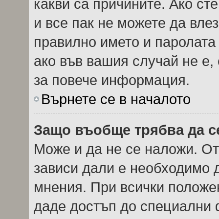
какви са причините. Ако сте
и все пак не можете да вле
правилно името и паролата
ако във вашия случай не е,
за повече информация.
Върнете се в началото
Защо въобще трябва да с
Може и да не се наложи. О
зависи дали е необходимо д
мнения. При всички положен
даде достъп до специални ф