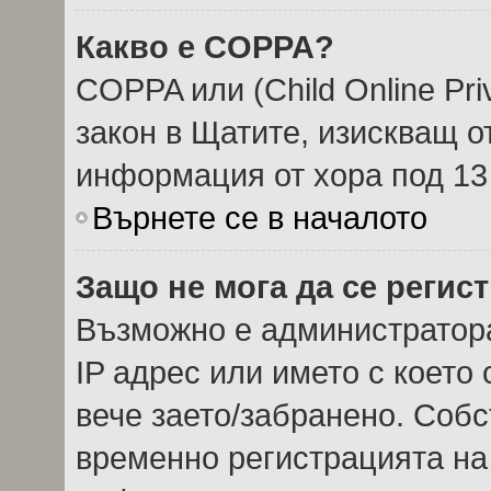
Какво е COPPA?
COPPA или (Child Online Priv
закон в Щатите, изискващ о
информация от хора под 13
Върнете се в началото
Защо не мога да се регис
Възможно е администратор
IP адрес или името с което 
вече заето/забранено. Соб
временно регистрацията на