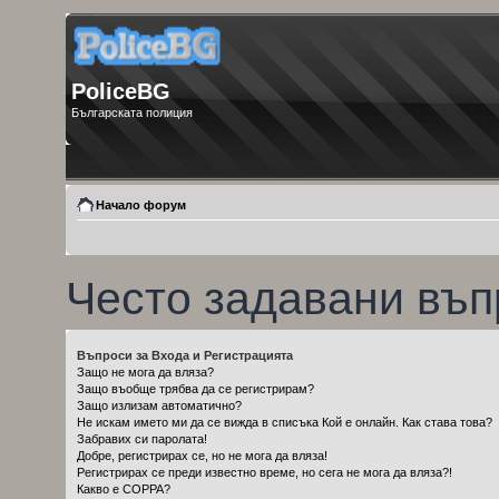
PoliceBG
Българската полиция
Начало форум
Често задавани въп
Въпроси за Входа и Регистрацията
Защо не мога да вляза?
Защо въобще трябва да се регистрирам?
Защо излизам автоматично?
Не искам името ми да се вижда в списъка Кой е онлайн. Как става това?
Забравих си паролата!
Добре, регистрирах се, но не мога да вляза!
Регистрирах се преди известно време, но сега не мога да вляза?!
Какво е COPPA?