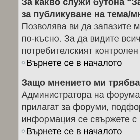
За какво служи бутона “З
за публикуване на тема/
Позволява ви да запазите м
по-късно. За да видите вси
потребителският контролен
Върнете се в началото
Защо мнението ми трябва
Администратора на форума 
прилагат за форуми, подфор
информация се свържете с 
Върнете се в началото