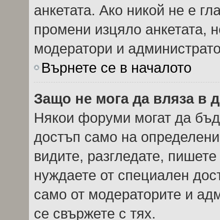
анкетата. Ако никой не е г
промени изцяло анкетата, н
модератори и администрато
Върнете се в началото
Защо не мога да вляза в
Някои форуми могат да бъд
достъп само на определени 
видите, разгледате, пишете 
нуждаете от специален дос
само от модераторите и ад
се свържете с тях.