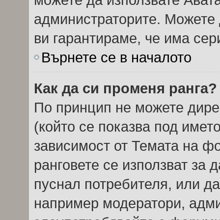
администраторите. Можете д
ви гарантираме, че има сер
Върнете се в началото
Как да си променя ранга?
По принцип не можете дире
(който се показва под името
зависимост от Темата на ф
ранговете се използват за 
пуснал потребителя, или да
например модератори, админ