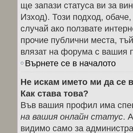
ще запази статуса ви за вин
Изход). Този подход, обаче
случай ако ползвате интерн
прочие публични места, тъй
влязат на форума с вашия 
Върнете се в началото
Не искам името ми да се 
Как става това?
Във вашия профил има спец
на вашия онлайн статус
. 
видимо само за администрат