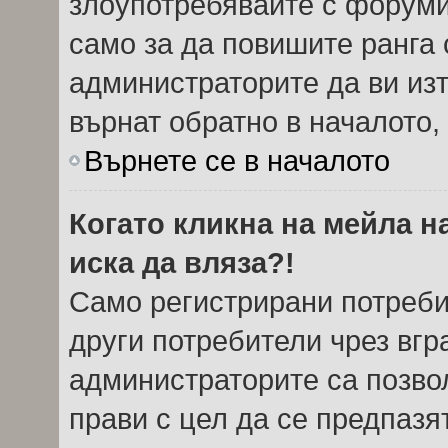
злоупотребявайте с форуми
само за да повишите ранга 
администраторите да ви из
върнат обратно в началото, 
Върнете се в началото
Когато кликна на мейла н
иска да вляза?!
Само регистрирани потреби
други потребители чрез вг
администраторите са позвол
прави с цел да се предпазя