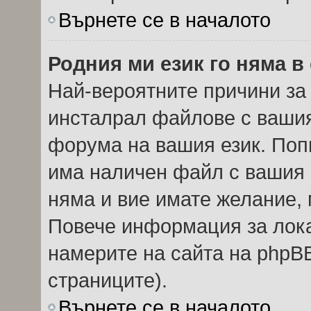
Върнете се в началото
Родния ми език го няма в
Най-вероятните причини за 
инсталрал файлове с вашия
форума на вашия език. Поп
има наличен файл с вашия е
няма и вие имате желание, 
Повече информация за лок
намерите на сайта на phpBB
страниците).
Върнете се в началото