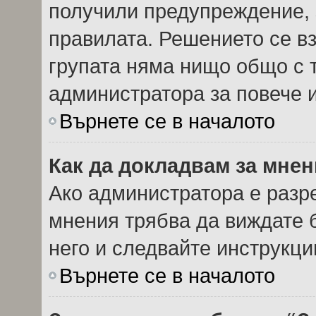
получили предупреждение, 
правилата. Решението се в
групата няма нищо общо с т
администратора за повече
Върнете се в началото
Как да докладвам за мне
Ако администратора е разр
мнения трябва да виждате 
него и следвайте инструкци
Върнете се в началото