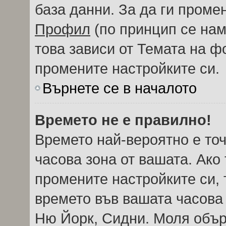
база данни. За да ги проме
Профил
(по принцип се нам
това зависи от Темата на ф
промените настройките си.
Върнете се в началото
Времето не е правилно!
Времето най-вероятно е точ
часова зона от вашата. Ако
промените настройките си, 
времето във вашата часова
Ню Йорк, Сидни. Моля обър