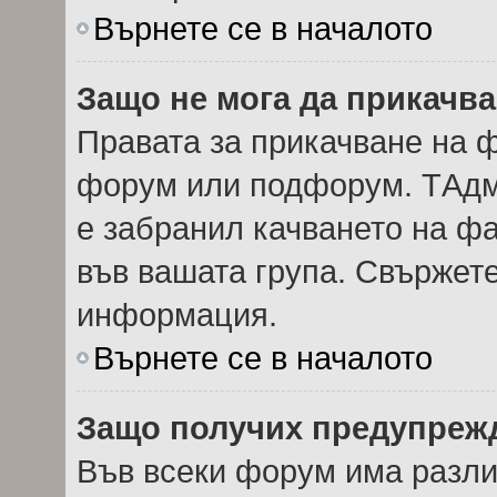
Върнете се в началото
Защо не мога да прикачв
Правата за прикачване на ф
форум или подфорум. TАдм
е забранил качването на ф
във вашата група. Свържете
информация.
Върнете се в началото
Защо получих предупреж
Във всеки форум има разли