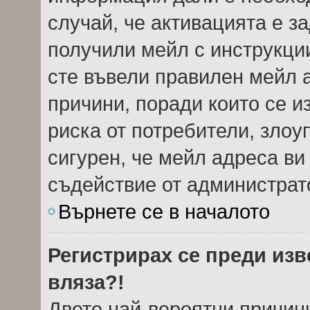
случай, че активацията е з
получили мейл с инструкции.
сте въвели правилен мейл 
причини, поради които се и
риска от потребители, злоу
сигурен, че мейл адреса ви
съдействие от администрат
Върнете се в началото
Регистрирах се преди изве
вляза?!
Двете най-вероятни причини