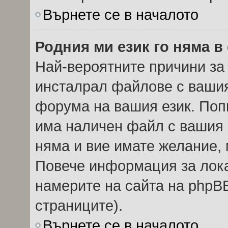
Върнете се в началото
Родния ми език го няма в
Най-вероятните причини за 
инсталрал файлове с вашия
форума на вашия език. Поп
има наличен файл с вашия е
няма и вие имате желание, 
Повече информация за лок
намерите на сайта на phpBB
страниците).
Върнете се в началото