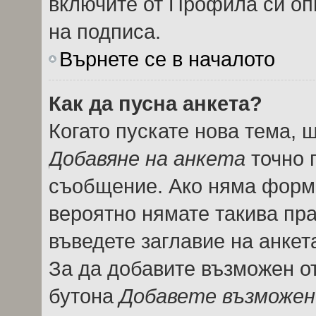
включите от Профила си оп
на подписа.
Върнете се в началото
Как да пусна анкета?
Когато пускате нова тема, 
Добавяне на анкета
точно 
съобщение. Ако няма форма
вероятно нямате такива пра
въведете заглавие на анкет
За да добавите възможен от
бутона
Добавете възможен