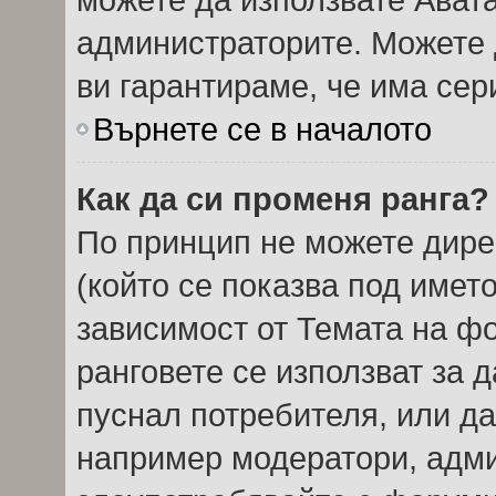
администраторите. Можете д
ви гарантираме, че има сер
Върнете се в началото
Как да си променя ранга?
По принцип не можете дире
(който се показва под името
зависимост от Темата на ф
ранговете се използват за 
пуснал потребителя, или да
например модератори, админ