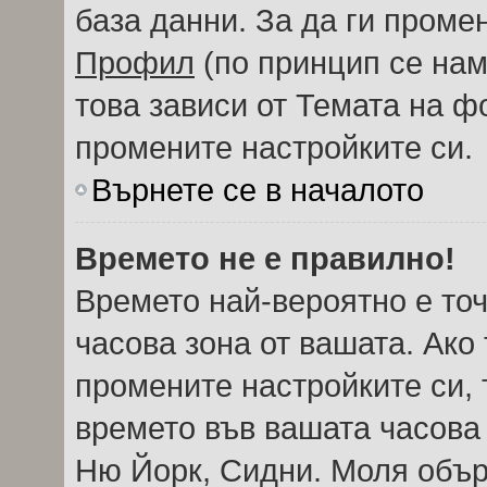
база данни. За да ги проме
Профил
(по принцип се нам
това зависи от Темата на ф
промените настройките си.
Върнете се в началото
Времето не е правилно!
Времето най-вероятно е точ
часова зона от вашата. Ако
промените настройките си, 
времето във вашата часова
Ню Йорк, Сидни. Моля обър