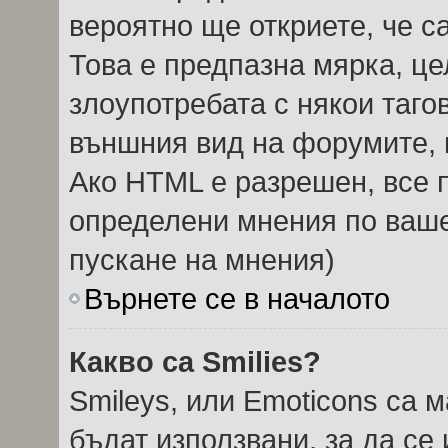
вероятно ще откриете, че с
Това е предпазна мярка, ц
злоупотребата с някои тагов
външния вид на форумите, 
Ако HTML е разрешен, все п
определени мнения по ваше
пускане на мнения)
Върнете се в началото
Какво са Smilies?
Smileys, или Emoticons са 
бъдат използвани, за да се