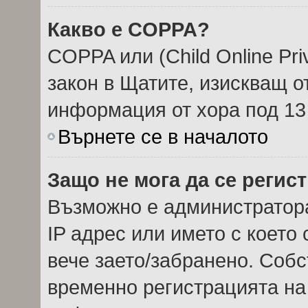
Какво е COPPA?
COPPA или (Child Online Priv
закон в Щатите, изискващ о
информация от хора под 13
Върнете се в началото
Защо не мога да се регис
Възможно е администратор
IP адрес или името с което 
вече заето/забранено. Соб
временно регистрацията на