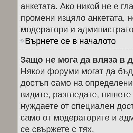
анкетата. Ако никой не е г
промени изцяло анкетата, н
модератори и администрато
Върнете се в началото
Защо не мога да вляза в
Някои форуми могат да бъд
достъп само на определени 
видите, разгледате, пишете 
нуждаете от специален дос
само от модераторите и ад
се свържете с тях.