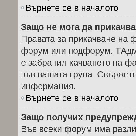
Върнете се в началото
Защо не мога да прикачв
Правата за прикачване на ф
форум или подфорум. TАдм
е забранил качването на ф
във вашата група. Свържете
информация.
Върнете се в началото
Защо получих предупреж
Във всеки форум има разли