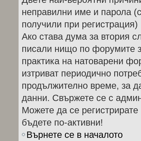
неправилни име и парола (с
получили при регистрация) 
Ако става дума за втория сл
писали нищо по форумите 
практика на натоварени фо
изтриват периодично потреб
продължително време, за д
данни. Свържете се с адми
Можете да се регистрирате 
бъдете по-активни!
Върнете се в началото