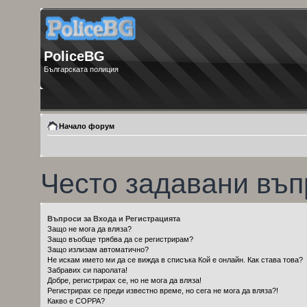
PoliceBG
Българската полиция
Начало форум
Често задавани въп
Въпроси за Входа и Регистрацията
Защо не мога да вляза?
Защо въобще трябва да се регистрирам?
Защо излизам автоматично?
Не искам името ми да се вижда в списъка Кой е онлайн. Как става това?
Забравих си паролата!
Добре, регистрирах се, но не мога да вляза!
Регистрирах се преди известно време, но сега не мога да вляза?!
Какво е COPPA?