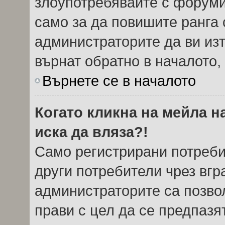
злоупотребявайте с форуми
само за да повишите ранга 
администраторите да ви из
върнат обратно в началото, 
Върнете се в началото
Когато кликна на мейла н
иска да вляза?!
Само регистрирани потреби
други потребители чрез вг
администраторите са позвол
прави с цел да се предпазя