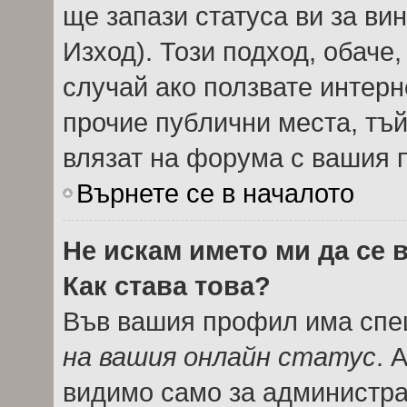
ще запази статуса ви за вин
Изход). Този подход, обаче
случай ако ползвате интерн
прочие публични места, тъй
влязат на форума с вашия 
Върнете се в началото
Не искам името ми да се 
Как става това?
Във вашия профил има спец
на вашия онлайн статус
. 
видимо само за администрат