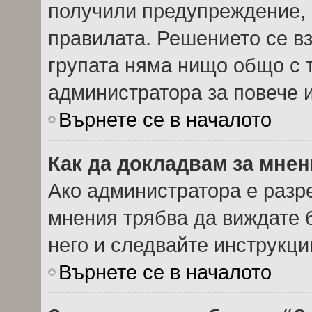
получили предупреждение, 
правилата. Решението се в
групата няма нищо общо с т
администратора за повече
Върнете се в началото
Как да докладвам за мне
Ако администратора е разр
мнения трябва да виждате 
него и следвайте инструкци
Върнете се в началото