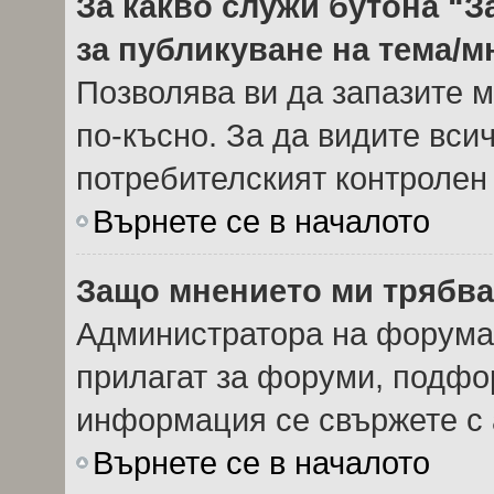
За какво служи бутона “З
за публикуване на тема/
Позволява ви да запазите м
по-късно. За да видите вси
потребителският контролен
Върнете се в началото
Защо мнението ми трябва
Администратора на форума 
прилагат за форуми, подфор
информация се свържете с 
Върнете се в началото