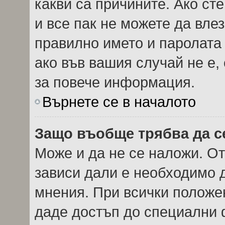
какви са причините. Ако сте
и все пак не можете да вле
правилно името и паролата
ако във вашия случай не е,
за повече информация.
Върнете се в началото
Защо въобще трябва да с
Може и да не се наложи. О
зависи дали е необходимо д
мнения. При всички положен
даде достъп до специални ф