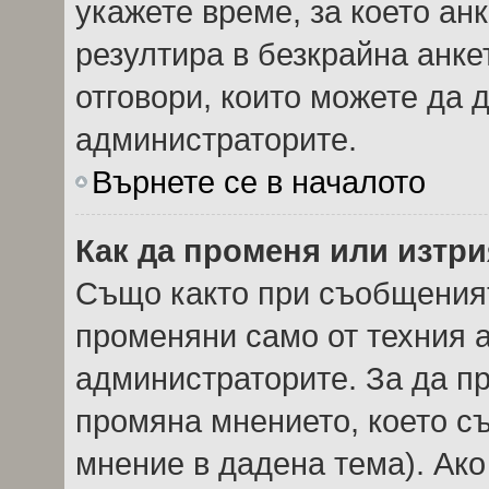
укажете време, за което анк
резултира в безкрайна анке
отговори, които можете да 
администраторите.
Върнете се в началото
Как да променя или изтри
Също както при съобщеният
променяни само от техния а
администраторите. За да пр
промяна мнението, което с
мнение в дадена тема). Ако 