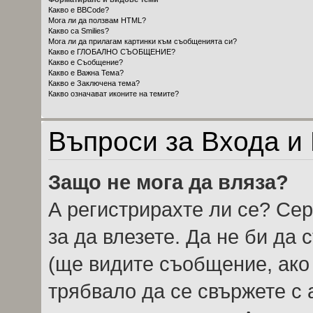
Какво е BBCode?
Мога ли да ползвам HTML?
Какво са Smilies?
Мога ли да прилагам картинки към съобщенията си?
Какво е ГЛОБАЛНО СЪОБЩЕНИЕ?
Какво е Съобщение?
Какво е Важна Тема?
Какво е Заключена тема?
Какво означават иконите на темите?
Въпроси за Входа и
Защо не мога да вляза?
А регистрирахте ли се? Сер
за да влезете. Да не би да
(ще видите съобщение, ако 
трябвало да се свържете с