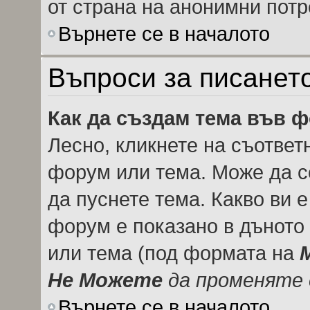
от страна на анонимни потр
Върнете се в началото
Въпроси за писанет
Как да създам тема във 
Лесно, кликнете на съответ
форум или тема. Може да се
да пуснете тема. Какво ви 
форум е показано в дъното
или тема (под формата на
Не Можете
да променяте 
Върнете се в началото