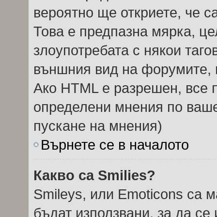
вероятно ще откриете, че с
Това е предпазна мярка, ц
злоупотребата с някои тагов
външния вид на форумите, 
Ако HTML е разрешен, все п
определени мнения по ваше
пускане на мнения)
Върнете се в началото
Какво са Smilies?
Smileys, или Emoticons са 
бъдат използвани, за да се