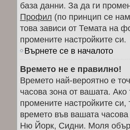
база данни. За да ги проме
Профил
(по принцип се нам
това зависи от Темата на ф
промените настройките си.
Върнете се в началото
Времето не е правилно!
Времето най-вероятно е точ
часова зона от вашата. Ако
промените настройките си, 
времето във вашата часова
Ню Йорк, Сидни. Моля обър