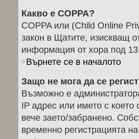
Какво е COPPA?
COPPA или (Child Online Priv
закон в Щатите, изискващ о
информация от хора под 13
Върнете се в началото
Защо не мога да се регис
Възможно е администратор
IP адрес или името с което 
вече заето/забранено. Соб
временно регистрацията на