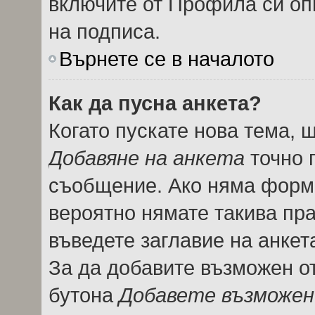
включите от Профила си оп
на подписа.
Върнете се в началото
Как да пусна анкета?
Когато пускате нова тема, 
Добавяне на анкета
точно 
съобщение. Ако няма форма
вероятно нямате такива пра
въведете заглавие на анкет
За да добавите възможен от
бутона
Добавете възможен