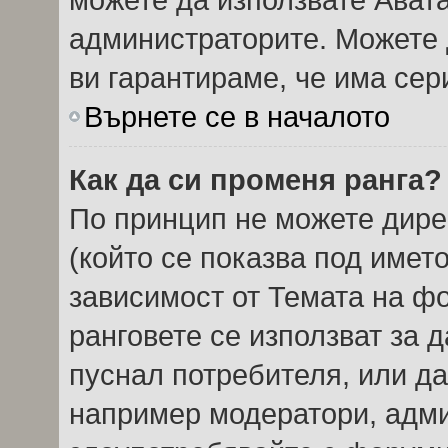
администраторите. Можете д
ви гарантираме, че има сер
Върнете се в началото
Как да си променя ранга?
По принцип не можете дире
(който се показва под името
зависимост от Темата на ф
ранговете се използват за 
пуснал потребителя, или да
например модератори, админ