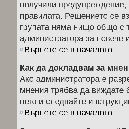
получили предупреждение, 
правилата. Решението се в
групата няма нищо общо с т
администратора за повече
Върнете се в началото
Как да докладвам за мне
Ако администратора е разр
мнения трябва да виждате 
него и следвайте инструкци
Върнете се в началото