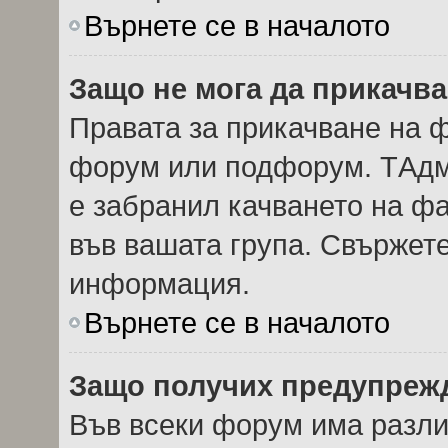
Върнете се в началото
Защо не мога да прикачв
Правата за прикачване на ф
форум или подфорум. TАдм
е забранил качването на ф
във вашата група. Свържете
информация.
Върнете се в началото
Защо получих предупреж
Във всеки форум има разли