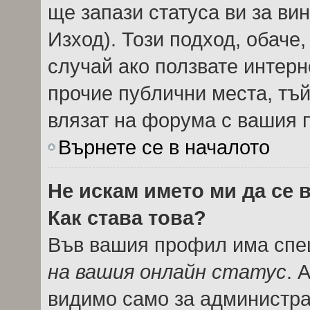
ще запази статуса ви за вин
Изход). Този подход, обаче
случай ако ползвате интерн
прочие публични места, тъй
влязат на форума с вашия 
Върнете се в началото
Не искам името ми да се 
Как става това?
Във вашия профил има спец
на вашия онлайн статус
. 
видимо само за администрат