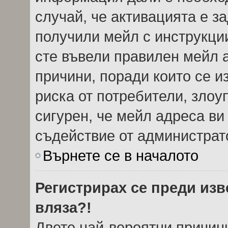
случай, че активацията е з
получили мейл с инструкции.
сте въвели правилен мейл 
причини, поради които се и
риска от потребители, злоу
сигурен, че мейл адреса ви
съдействие от администрат
Върнете се в началото
Регистрирах се преди изве
вляза?!
Двете най-вероятни причини