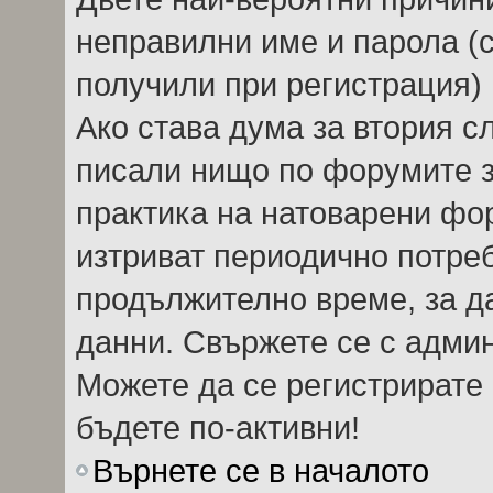
неправилни име и парола (с
получили при регистрация) 
Ако става дума за втория сл
писали нищо по форумите 
практика на натоварени фо
изтриват периодично потреб
продължително време, за д
данни. Свържете се с адми
Можете да се регистрирате 
бъдете по-активни!
Върнете се в началото