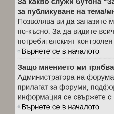
За какво служи бутона “З
за публикуване на тема/
Позволява ви да запазите м
по-късно. За да видите вси
потребителският контролен
Върнете се в началото
Защо мнението ми трябва
Администратора на форума 
прилагат за форуми, подфор
информация се свържете с 
Върнете се в началото