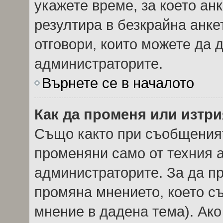
укажете време, за което анк
резултира в безкрайна анке
отговори, които можете да 
администраторите.
Върнете се в началото
Как да променя или изтри
Също както при съобщеният
променяни само от техния а
администраторите. За да пр
промяна мнението, което с
мнение в дадена тема). Ако 