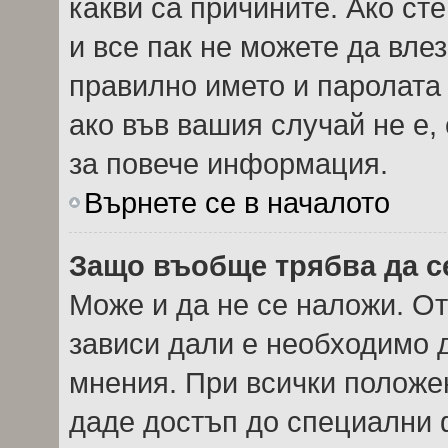
какви са причините. Ако сте
и все пак не можете да вле
правилно името и паролата
ако във вашия случай не е,
за повече информация.
Върнете се в началото
Защо въобще трябва да с
Може и да не се наложи. О
зависи дали е необходимо д
мнения. При всички положен
даде достъп до специални ф