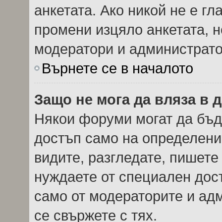
анкетата. Ако никой не е г
промени изцяло анкетата, н
модератори и администрато
Върнете се в началото
Защо не мога да вляза в
Някои форуми могат да бъд
достъп само на определени 
видите, разгледате, пишете 
нуждаете от специален дос
само от модераторите и ад
се свържете с тях.