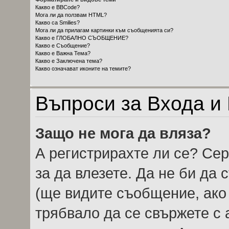
Какво е BBCode?
Мога ли да ползвам HTML?
Какво са Smilies?
Мога ли да прилагам картинки към съобщенията си?
Какво е ГЛОБАЛНО СЪОБЩЕНИЕ?
Какво е Съобщение?
Какво е Важна Тема?
Какво е Заключена тема?
Какво означават иконите на темите?
Въпроси за Входа и
Защо не мога да вляза?
А регистрирахте ли се? Сер
за да влезете. Да не би да
(ще видите съобщение, ако 
трябвало да се свържете с