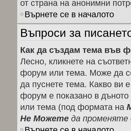
от страна на анонимни потр
Върнете се в началото
Въпроси за писанет
Как да създам тема във 
Лесно, кликнете на съответ
форум или тема. Може да се
да пуснете тема. Какво ви 
форум е показано в дъното
или тема (под формата на
Не Можете
да променяте 
Върнете се в началото