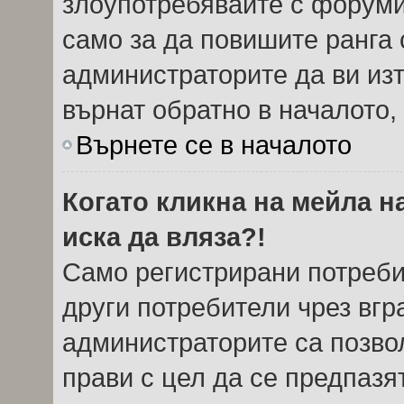
злоупотребявайте с форуми
само за да повишите ранга 
администраторите да ви из
върнат обратно в началото, 
Върнете се в началото
Когато кликна на мейла н
иска да вляза?!
Само регистрирани потреби
други потребители чрез вг
администраторите са позвол
прави с цел да се предпазя