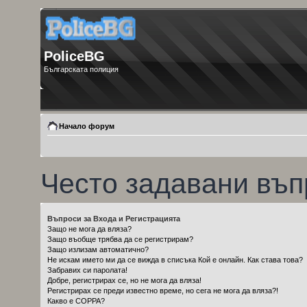
PoliceBG
Българската полиция
Начало форум
Често задавани въп
Въпроси за Входа и Регистрацията
Защо не мога да вляза?
Защо въобще трябва да се регистрирам?
Защо излизам автоматично?
Не искам името ми да се вижда в списъка Кой е онлайн. Как става това?
Забравих си паролата!
Добре, регистрирах се, но не мога да вляза!
Регистрирах се преди известно време, но сега не мога да вляза?!
Какво е COPPA?