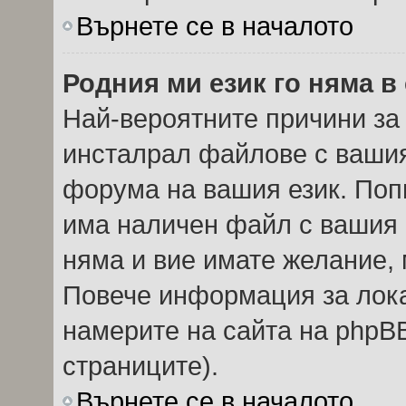
Върнете се в началото
Родния ми език го няма в
Най-вероятните причини за 
инсталрал файлове с вашия
форума на вашия език. Поп
има наличен файл с вашия е
няма и вие имате желание, 
Повече информация за лок
намерите на сайта на phpBB
страниците).
Върнете се в началото